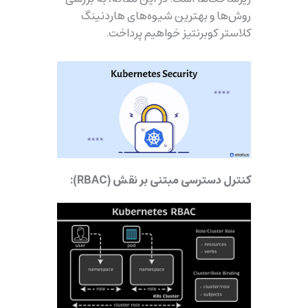
روش‌ها و بهترین شیوه‌های هاردنینگ
کلاستر کوبرنتیز خواهیم پرداخت.
کنترل دسترسی مبتنی بر نقش (RBAC):