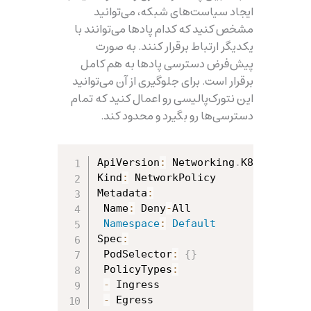
ایجاد سیاست‌های شبکه، می‌توانید
مشخص کنید که کدام پادها می‌توانند با
یکدیگر ارتباط برقرار کنند. به صورت
پیش‌فرض دسترسی پادها به هم کامل
برقرار است. برای جلوگیری از آن می‌توانید
این نتورک‌پالیسی رو اعمال کنید که تمام
دسترسی‌ها رو بگیرد و محدود کند.
ApiVersion
:
 Networking
.
K8s
.
Io
/
V1

Kind
:
 NetworkPolicy

Metadata
:
 Name
:
 Deny
-
All

Namespace
:
Default
Spec
:
 PodSelector
:
{
}
 PolicyTypes
:
-
 Ingress

-
 Egress