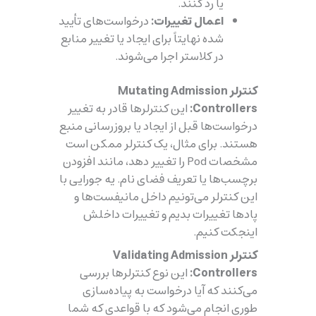
یا رد کنند.
اعمال تغییرات:
درخواست‌های تأیید
شده نهایتاً برای ایجاد یا تغییر منابع
در کلاستر اجرا می‌شوند.
کنترلر Mutating Admission
Controllers:
این کنترلرها قادر به تغییر
درخواست‌ها قبل از ایجاد یا بروزرسانی منبع
هستند. برای مثال، یک کنترلر ممکن است
مشخصات Pod را تغییر دهد، مانند افزودن
برچسب‌ها یا تعریف فضای نام. یه جورایی با
این کنترلر می‌تونیم داخل مانیفست‌ها و
پادها تغییرات بدیم و تغییرات داخلش
اینجکت کنیم.
کنترلر Validating Admission
Controllers:
این نوع کنترلرها بررسی
می‌کنند که آیا درخواست به پیاده‌سازی
طوری انجام می‌شود که با قواعدی که شما